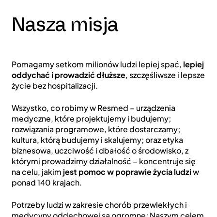
Nasza misja
Pomagamy setkom milionów ludzi lepiej spać,
lepiej
oddychać i prowadzić dłuższe
, szczęśliwsze i lepsze
życie bez hospitalizacji.
Wszystko, co robimy w Resmed – urządzenia
medyczne, które projektujemy i budujemy;
rozwiązania programowe, które dostarczamy;
kultura, którą budujemy i skalujemy; oraz etyka
biznesowa, uczciwość i dbałość o środowisko, z
którymi prowadzimy działalność – koncentruje się
na celu, jakim
jest pomoc w poprawie życia ludzi
w
ponad 140 krajach.
Potrzeby ludzi w zakresie chorób przewlekłych i
medycyny oddechowej są ogromne; Naszym celem