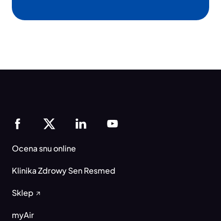
Ocena snu online
Klinika Zdrowy Sen Resmed
Sklep
myAir