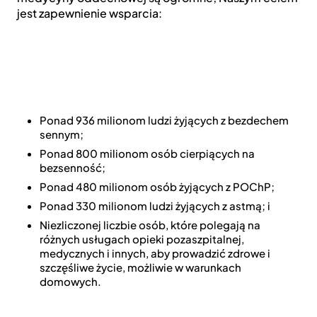
jest zapewnienie wsparcia:
Ponad 936 milionom ludzi żyjących z bezdechem
sennym;
Ponad 800 milionom osób cierpiących na
bezsenność;
Ponad 480 milionom osób żyjących z POChP;
Ponad 330 milionom ludzi żyjących z astmą; i
Niezliczonej liczbie osób, które polegają na
różnych usługach opieki pozaszpitalnej,
medycznych i innych, aby prowadzić zdrowe i
szczęśliwe życie, możliwie w warunkach
domowych.