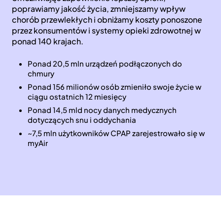
poprawiamy jakość życia, zmniejszamy wpływ
chorób przewlekłych i obniżamy koszty ponoszone
przez konsumentów i systemy opieki zdrowotnej w
ponad 140 krajach.
Ponad 20,5 mln urządzeń podłączonych do
chmury
Ponad 156 milionów osób zmieniło swoje życie w
ciągu ostatnich 12 miesięcy
Ponad 14,5 mld nocy danych medycznych
dotyczących snu i oddychania
~7,5 mln użytkowników CPAP zarejestrowało się w
myAir