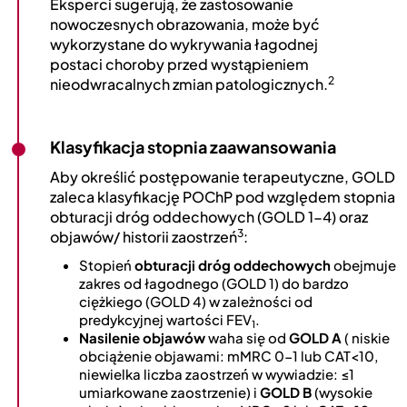
Eksperci sugerują, że zastosowanie
nowoczesnych obrazowania, może być
wykorzystane do wykrywania łagodnej
postaci choroby przed wystąpieniem
2
nieodwracalnych zmian patologicznych.
Klasyfikacja stopnia zaawansowania
Aby określić postępowanie terapeutyczne, GOLD
zaleca klasyfikację POChP pod względem stopnia
obturacji dróg oddechowych (GOLD 1-4) oraz
3
objawów/ historii zaostrzeń
:
Stopień
obturacji dróg oddechowych
obejmuje
zakres od łagodnego (GOLD 1) do bardzo
ciężkiego (GOLD 4) w zależności od
predykcyjnej wartości FEV
.
1
Nasilenie objawów
waha się od
GOLD A
( niskie
obciążenie objawami: mMRC 0-1 lub CAT<10,
niewielka liczba zaostrzeń w wywiadzie: ≤1
umiarkowane zaostrzenie) i
GOLD B
(wysokie