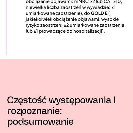
obciążenie objawami: mMRC ≥2 lub CAT ≥10,
niewielka liczba zaostrzeń w wywiadzie: ≤1
umiarkowane zaostrzenie), do
GOLD E
(
jakiekolwiek obciążenie objawami, wysokie
ryzyko zaostrzeń: ≥2 umiarkowane zaostrzenia
lub ≥1 prowadzące do hospitalizacji).
Częstość występowania i
rozpoznanie:
podsumowanie