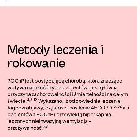
Metody leczenia i
rokowanie
POChP jest postępującą chorobą, która znacząco
wpływa na jakość życia pacjentów i jest główną
przyczyną zachorowalności i śmiertelności na całym
3,6,12
świecie.
Wykazano, iż odpowiednie leczenie
3, 32
łagodzi objawy, częstość i nasilenie AECOPD,
a u
pacjentów z POChP i przewlekłą hiperkapnią
leczonych nieinwazyjną wentylacją –
39
przeżywalność.