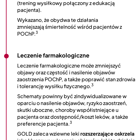
(trening wysiłkowy połączony z edukacją
pacjenta).
Wykazano, że obydwa te działania
zmniejszają śmiertelność wśród pacjentów z
3
POChP.
Leczenie farmakologiczne
Leczenie farmakologiczne może zmniejszyć
objawy oraz częstość i nasilenie objawów
zaostrzenia POChP, a także poprawić stan zdrowia
3
i tolerancję wysiłku fizycznego.
Schematy powinny być zindywidualizowane w
oparciu o nasilenie objawów, ryzyko zaostrzeń,
skutki uboczne, choroby współistniejące u
pacjenta oraz dostępność/koszt leków, a także
3
preferencje pacjenta.
GOLD zaleca wziewne leki
rozszerzające oskrzela