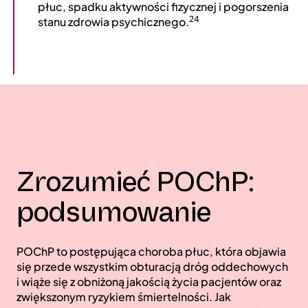
płuc, spadku aktywności fizycznej i pogorszenia
24
stanu zdrowia psychicznego.
Zrozumieć POChP:
podsumowanie
POChP to postępująca choroba płuc, która objawia
się przede wszystkim obturacją dróg oddechowych
i wiąże się z obniżoną jakością życia pacjentów oraz
zwiększonym ryzykiem śmiertelności. Jak