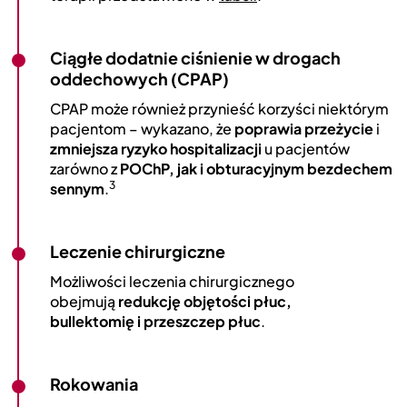
Ciągłe dodatnie ciśnienie w drogach
oddechowych (CPAP)
CPAP może również przynieść korzyści niektórym
pacjentom – wykazano, że
poprawia przeżycie
i
zmniejsza ryzyko hospitalizacji
u pacjentów
zarówno z
POChP, jak i obturacyjnym bezdechem
3
sennym
.
Leczenie chirurgiczne
Możliwości leczenia chirurgicznego
obejmują
redukcję objętości płuc,
bullektomię i przeszczep płuc
.
Rokowania