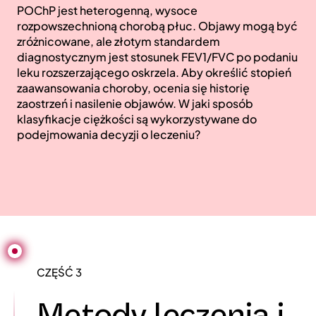
POChP jest heterogenną, wysoce
rozpowszechnioną chorobą płuc. Objawy mogą być
zróżnicowane, ale złotym standardem
diagnostycznym jest stosunek FEV1/FVC po podaniu
leku rozszerzającego oskrzela. Aby określić stopień
zaawansowania choroby, ocenia się historię
zaostrzeń i nasilenie objawów. W jaki sposób
klasyfikacje ciężkości są wykorzystywane do
podejmowania decyzji o leczeniu?
CZĘŚĆ 3
Metody leczenia i