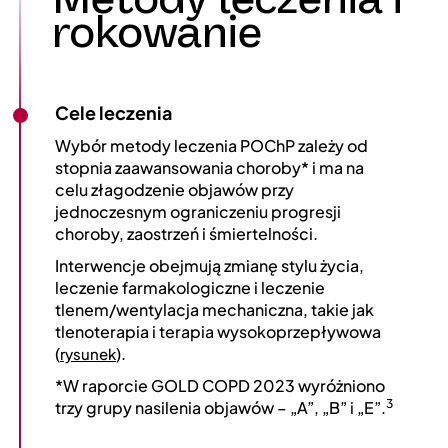
rokowanie
Cele leczenia
Wybór metody leczenia POChP zależy od
stopnia zaawansowania choroby* i ma na
celu złagodzenie objawów przy
jednoczesnym ograniczeniu progresji
choroby, zaostrzeń i śmiertelności.
Interwencje obejmują zmianę stylu życia,
leczenie farmakologiczne i leczenie
tlenem/wentylacja mechaniczna, takie jak
tlenoterapia i terapia wysokoprzepływowa
(
).
rysunek
*W raporcie GOLD COPD 2023 wyróżniono
3
trzy grupy nasilenia objawów – „A”, „B” i „E”.