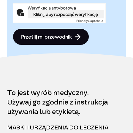
Weryfikacja antybotowa
Kliknij, aby rozpocząć weryfikację
Friendly
Captcha ⇗
Prześlij mi przewodnik
To jest wyrób medyczny.
Używaj go zgodnie z instrukcja
używania lub etykietą.
MASKI I URZĄDZENIA DO LECZENIA