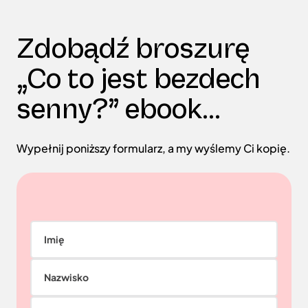
Zdobądź broszurę
„Co to jest bezdech
senny?” ebook...
Wypełnij poniższy formularz, a my wyślemy Ci kopię.
Imię
Nazwisko