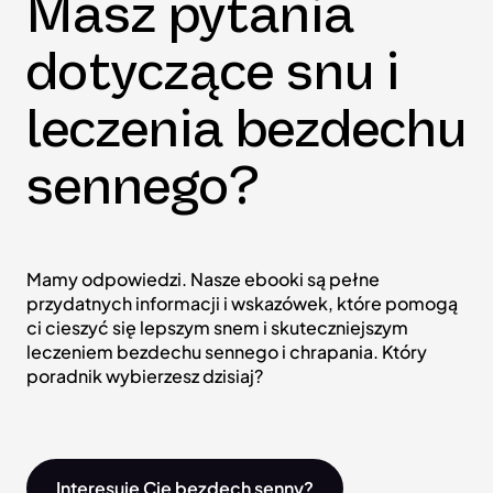
Masz pytania
dotyczące snu i
leczenia bezdechu
sennego?
Mamy odpowiedzi. Nasze ebooki są pełne
przydatnych informacji i wskazówek, które pomogą
ci cieszyć się lepszym snem i skuteczniejszym
leczeniem bezdechu sennego i chrapania. Który
poradnik wybierzesz dzisiaj?
Interesuje Cię bezdech senny?