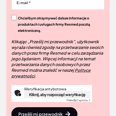
E-mail *
Chciałbym otrzymywać dalsze informacje o
produktach i usługach firmy Resmed pocztą
elektroniczną.
Klikając „Prześlij mi przewodnik”, użytkownik
wyraża również zgodę na przetwarzanie swoich
danych przez firmę Resmed w celu zarządzania
jego żądaniem. Więcej informacji na temat
przetwarzania danych osobowych przez
Resmed można znaleźć w naszej
Polityce
.
prywatności
Weryfikacja antybotowa
Kliknij, aby rozpocząć weryfikację
Friendly
Captcha ⇗
Prześlij mi przewodnik