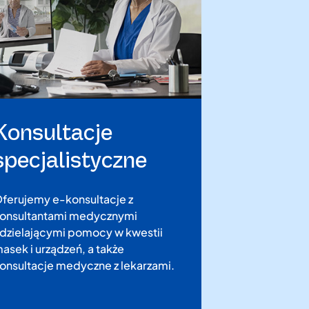
Konsultacje
specjalistyczne
ferujemy e-konsultacje z
onsultantami medycznymi
dzielającymi pomocy w kwestii
asek i urządzeń, a także
onsultacje medyczne z lekarzami.