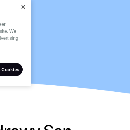
ser
site. We
dvertising
 Cookies