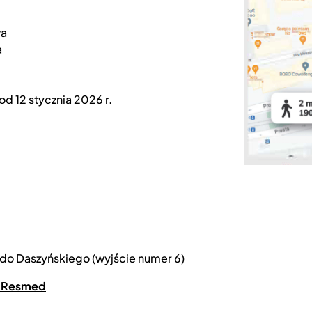
wa
a
 od 12 stycznia 2026 r.
ondo Daszyńskiego (wyjście numer 6)
ń Resmed