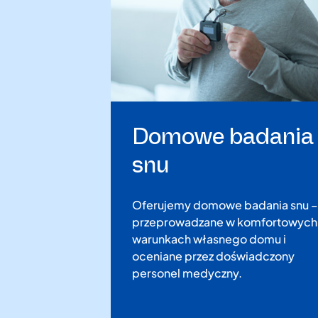
Domowe badania
snu
Oferujemy domowe badania snu –
przeprowadzane w komfortowych
warunkach własnego domu i
oceniane przez doświadczony
personel medyczny.