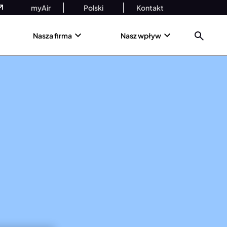
myAir
Polski
Kontakt
Nasza firma
Nasz wpływ