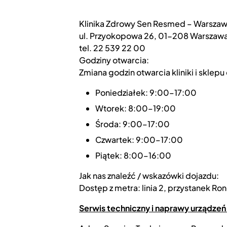
Klinika Zdrowy Sen Resmed – Warsza
ul. Przyokopowa 26, 01-208 Warszaw
tel. 22 539 22 00
Godziny otwarcia:
Zmiana godzin otwarcia kliniki i sklepu
Poniedziałek: 9:00–17:00
Wtorek: 8:00–19:00
Środa: 9:00–17:00
Czwartek: 9:00–17:00
Piątek: 8:00–16:00
Jak nas znaleźć / wskazówki dojazdu:
Dostęp z metra: linia 2, przystanek R
Serwis techniczny i naprawy urządze