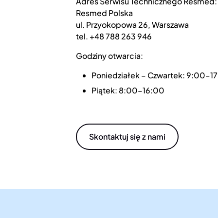
Adres Serwisu Technicznego Resmed:
Resmed Polska
ul. Przyokopowa 26, Warszawa
tel. +48 788 263 946
Godziny otwarcia:
Poniedziałek – Czwartek: 9:00–1
Piątek: 8:00–16:00
Skontaktuj się z nami