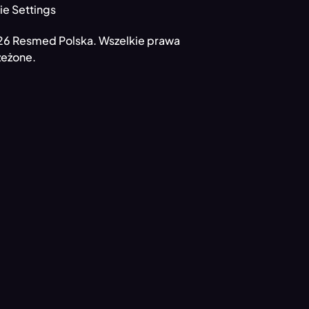
e Settings
6 Resmed Polska. Wszelkie prawa
zeżone.