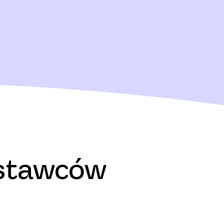
stawców