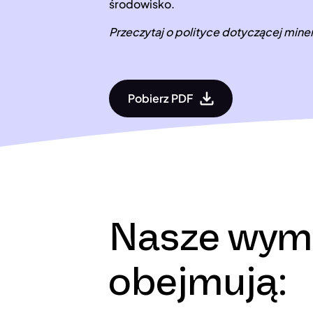
środowisko.
Przeczytaj o polityce dotyczącej mine
Pobierz PDF
Nasze wym
obejmują: