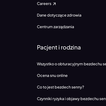
Careers
Dane dotyczące zdrowia
Centrum zarządzania
Pacjent i rodzina
Wszystko o obturacyjnym bezdechu s
Ocena snu online
Co to jest bezdech senny?
Czynniki ryzyka i objawy bezdechu se