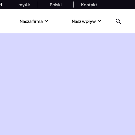
myAir
Polski
Kontakt
Nasza firma
Nasz wpływ