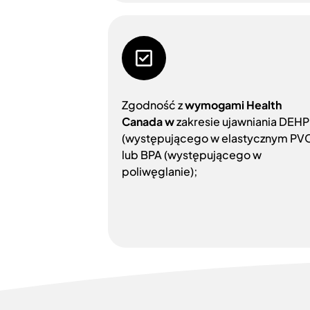
Zgodność z
wymogami Health
Canada
w
zakresie ujawniania DEHP
(występującego w elastycznym PV
lub BPA (występującego w
poliwęglanie);