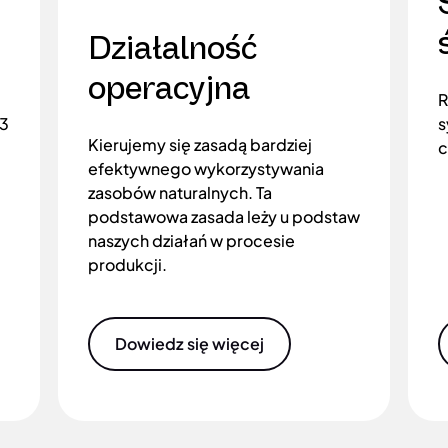
Działalność
operacyjna
R
 3
s
Kierujemy się zasadą bardziej
c
efektywnego wykorzystywania
zasobów naturalnych. Ta
podstawowa zasada leży u podstaw
naszych działań w procesie
produkcji.
Dowiedz się więcej