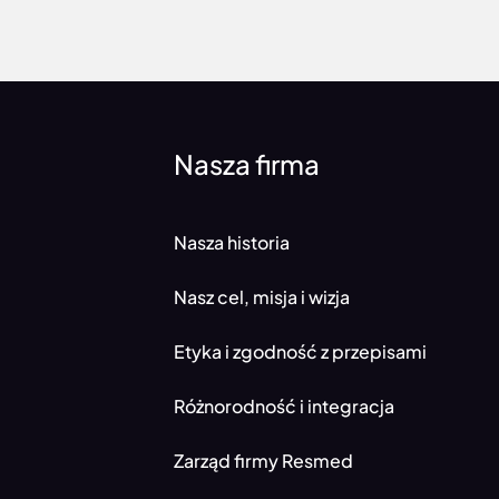
Nasza firma
Nasza historia
Nasz cel, misja i wizja
Etyka i zgodność z przepisami
Różnorodność i integracja
Zarząd firmy Resmed