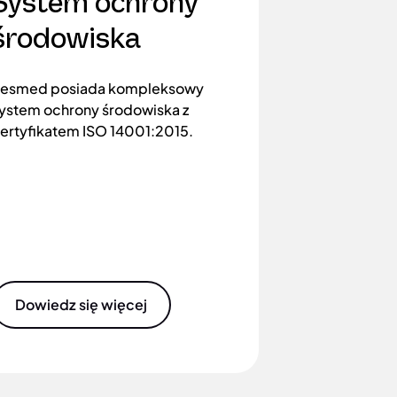
System ochrony
środowiska
esmed posiada kompleksowy
ystem ochrony środowiska z
ertyfikatem ISO 14001:2015.
Dowiedz się więcej