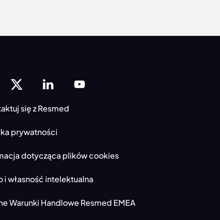
aktuj się z Resmed
yka prywatności
macja dotycząca plików cookies
 i własność intelektualna
ne Warunki Handlowe Resmed EMEA