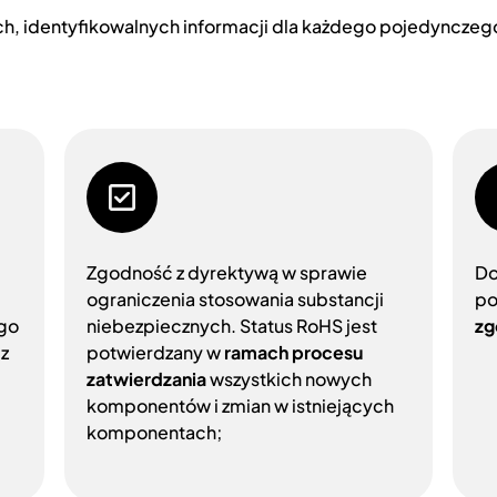
ch, identyfikowalnych informacji dla każdego pojedynczeg
Zgodność z dyrektywą w sprawie
Do
ograniczenia stosowania substancji
po
ego
niebezpiecznych. Status RoHS jest
zg
z
potwierdzany w
ramach procesu
zatwierdzania
wszystkich nowych
komponentów i zmian w istniejących
komponentach;