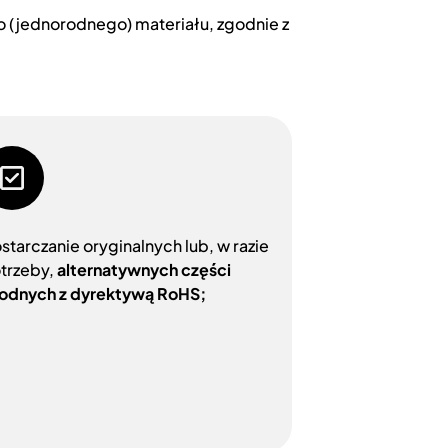
o (jednorodnego) materiału, zgodnie z
starczanie oryginalnych lub, w razie
trzeby,
alternatywnych części
odnych z dyrektywą RoHS;