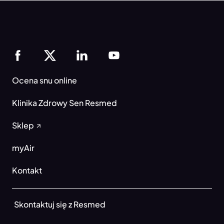
Ocena snu online
Klinika Zdrowy Sen Resmed
Sklep
myAir
Kontakt
Skontaktuj się z Resmed