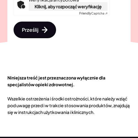
Kliknij, aby rozpocząć weryfikację
Friendly
Captcha ⇗
Prześlij
Niniejsza treść jest przeznaczona wyłącznie dla
specjalistów opieki zdrowotnej.
Wszelkie ostrzeżenia i środki ostrożności, które należy wziąć
pod uwagę przed i w trakcie stosowania produktów, znajdują
się w instrukcjach użytkowania i klinicznych.