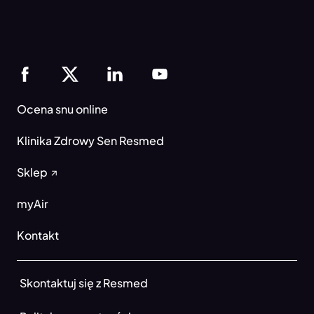
Ocena snu online
Klinika Zdrowy Sen Resmed
Sklep
myAir
Kontakt
Skontaktuj się z Resmed