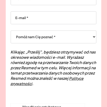
E-mail *
Pomóż nam Cię poznać *
Klikając „Prześlij”, będziesz otrzymywać od nas
okresowe wiadomości e-mail. Wyrażasz
również zgodę na przetwarzanie Twoich danych
przez Resmed w tym celu. Więcej informacji na
temat przetwarzania danych osobowych przez
Resmed można znaleźć w naszej
Polityce
.
prywatności
Weryfikacja antybotowa