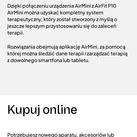
Dzięki połączeniu urządzenia AirMini z AirFit P10
AirMini można uzyskać kompletny system
terapeutyczny, który został stworzony z myślą o
jeszcze lepszym przystosowaniu się do zaleceń
terapii.
Rozwiązania obejmują aplikację AirMini, za pomocą
której można śledzić dane terapii i zarządzać terapią
z dowolnego smartfona lub tabletu.
Kupuj online
Potrzebujesz nowego aparatu, akcesoriów lub