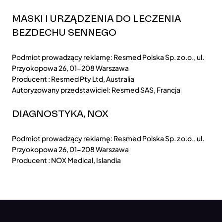
MASKI I URZĄDZENIA DO LECZENIA
BEZDECHU SENNEGO
Podmiot prowadzący reklamę: Resmed Polska Sp. z o.o., ul.
Przyokopowa 26, 01-208 Warszawa
Producent : Resmed Pty Ltd, Australia
Autoryzowany przedstawiciel: Resmed SAS, Francja
DIAGNOSTYKA, NOX
Podmiot prowadzący reklamę: Resmed Polska Sp. z o.o., ul.
Przyokopowa 26, 01-208 Warszawa
Producent : NOX Medical, Islandia