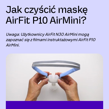
Jak czyścić maskę
AirFit P10 AirMini?
Uwaga: Użytkownicy AirFit N30 AirMini mogą
zapoznać się z filmami instruktażowymi AirFit P10
AirMini.