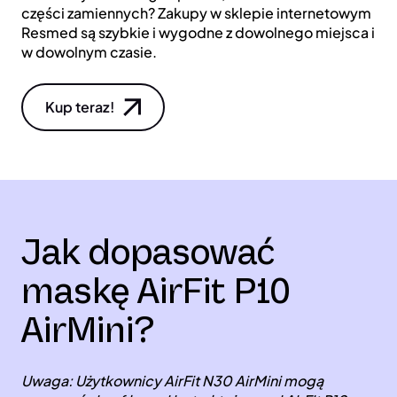
części zamiennych? Zakupy w sklepie internetowym
Resmed są szybkie i wygodne z dowolnego miejsca i
w dowolnym czasie.
Kup teraz!
Jak dopasować
maskę AirFit P10
AirMini?
Uwaga: Użytkownicy AirFit N30 AirMini mogą