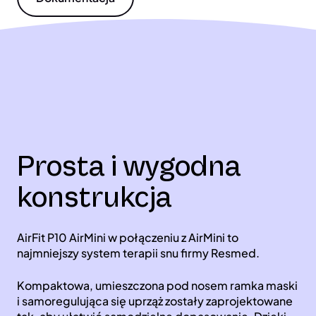
Prosta i wygodna
konstrukcja
AirFit P10 AirMini w połączeniu z AirMini to
najmniejszy system terapii snu firmy Resmed.
Kompaktowa, umieszczona pod nosem ramka maski
i samoregulująca się uprząż zostały zaprojektowane