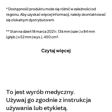
* Dostępność produktu może się różnić w zależności od
regionu. Aby uzyskać więcej informacji, należy skontaktować
się z lokalnym dystrybutorem
** Stan na dzień 18 marca 2021 r. 136 mm (szer.) x 84 mm
(głęb.) x 52 mm (wys.), 450 cm³.
Czytaj więcej
To jest wyrób medyczny.
Używaj go zgodnie z instrukcja
używania lub etykietą.